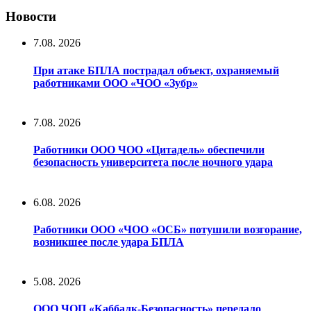
Новости
7.08. 2026
При атаке БПЛА пострадал объект, охраняемый
работниками ООО «ЧОО «Зубр»
7.08. 2026
Работники ООО ЧОО «Цитадель» обеспечили
безопасность университета после ночного удара
6.08. 2026
Работники ООО «ЧОО «ОСБ» потушили возгорание,
возникшее после удара БПЛА
5.08. 2026
ООО ЧОП «Каббалк-Безопасность» передало