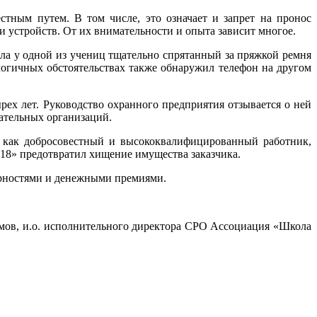
стным путем. В том числе, это означает и запрет на пронос
 устройств. От их внимательности и опыта зависит многое.
ла у одной из учениц тщательно спрятанный за пряжкой ремня
гичных обстоятельствах также обнаружил телефон на другом
х лет. Руководство охранного предприятия отзывается о ней
ательных организаций.
 как добросовестный и высококвалифицированный работник,
18» предотвратил хищение имущества заказчика.
арностями и денежными премиями.
ов, и.о. исполнительного директора СРО Ассоциация «Школа