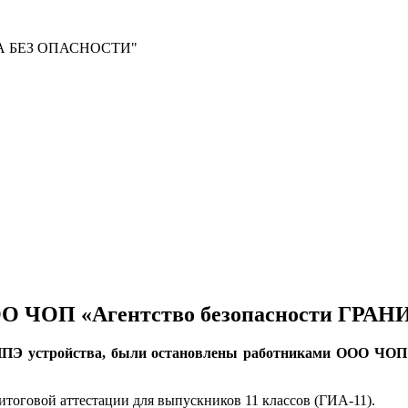
 БЕЗ ОПАСНОСТИ"
О ЧОП «Агентство безопасности ГРАН
 ППЭ устройства, были остановлены работниками ООО ЧОП
итоговой аттестации для выпускников 11 классов (ГИА-11).