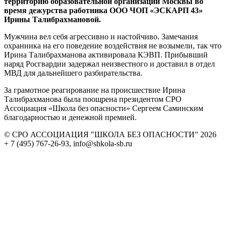
территорию образовательной организации Москвы во
время дежурства работника ООО ЧОП «ЭСКАРП 43»
Ирины Талибрахмановой.
Мужчина вел себя агрессивно и настойчиво. Замечания
охранника на его поведение воздействия не возымели, так что
Ирина Талибрахманова активировала КЭВП. Прибывший
наряд Росгвардии задержал неизвестного и доставил в отдел
МВД для дальнейшего разбирательства.
За грамотное реагирование на происшествие Ирина
Талибрахманова была поощрена президентом СРО
Ассоциация «Школа без опасности» Сергеем Саминским
благодарностью и денежной премией.
© СРО АССОЦИАЦИЯ "ШКОЛА БЕЗ ОПАСНОСТИ" 2026
+ 7 (495) 767-26-93, info@shkola-sb.ru