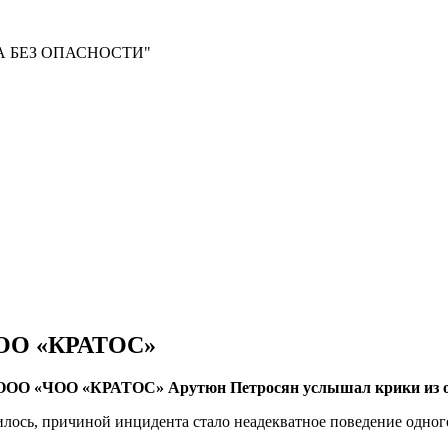
 БЕЗ ОПАСНОСТИ"
ЧОО «КРАТОС»
 ООО «ЧОО «КРАТОС» Арутюн Петросян услышал крики из од
лось, причиной инцидента стало неадекватное поведение одног