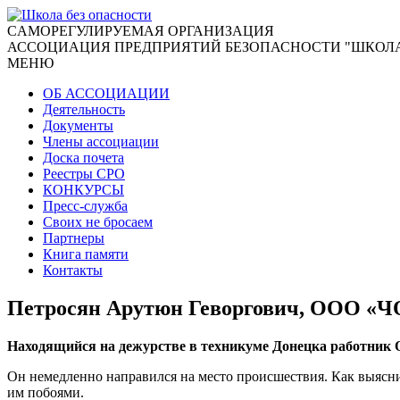
CАМОРЕГУЛИРУЕМАЯ ОРГАНИЗАЦИЯ
АССОЦИАЦИЯ ПРЕДПРИЯТИЙ БЕЗОПАСНОСТИ "ШКОЛА
МЕНЮ
ОБ АССОЦИАЦИИ
Деятельность
Документы
Члены ассоциации
Доска почета
Реестры СРО
КОНКУРСЫ
Пресс-служба
Своих не бросаем
Партнеры
Книга памяти
Контакты
Петросян Арутюн Геворгович, ООО «
Находящийся на дежурстве в техникуме Донецка работник
Он немедленно направился на место происшествия. Как выясни
им побоями.