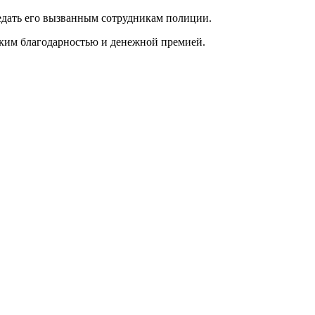
едать его вызванным сотрудникам полиции.
ким благодарностью и денежной премией.