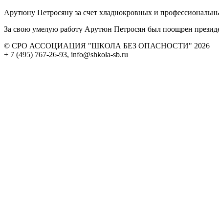
Арутюну Петросяну за счет хладнокровных и профессиональных
За свою умелую работу Арутюн Петросян был поощрен презид
© СРО АССОЦИАЦИЯ "ШКОЛА БЕЗ ОПАСНОСТИ" 2026
+ 7 (495) 767-26-93, info@shkola-sb.ru