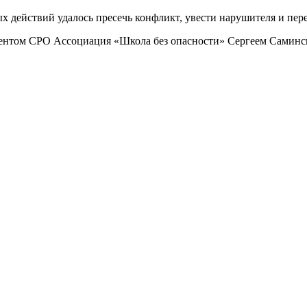
 действий удалось пресечь конфликт, увести нарушителя и пер
ентом СРО Ассоциация «Школа без опасности» Сергеем Саминс