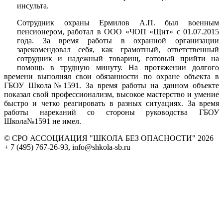
инсульта.
Сотрудник охраны Ермилов А.П. был военным
пенсионером, работал в ООО «ЧОП «Щит» с 01.07.2015
года. За время работы в охранной организации
зарекомендовал себя, как грамотный, ответственный
сотрудник и надежный товарищ, готовый прийти на
помощь в трудную минуту. На протяжении долгого
времени выполнял свои обязанности по охране объекта в
ГБОУ Школа№1591. За время работы на данном объекте
показал свой профессионализм, высокое мастерство и умение
быстро и четко реагировать в разных ситуациях. За время
работы нареканий со стороны руководства ГБОУ
Школа№1591 не имел.
© СРО АССОЦИАЦИЯ "ШКОЛА БЕЗ ОПАСНОСТИ" 2026
+ 7 (495) 767-26-93, info@shkola-sb.ru