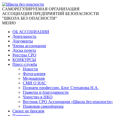
CАМОРЕГУЛИРУЕМАЯ ОРГАНИЗАЦИЯ
АССОЦИАЦИЯ ПРЕДПРИЯТИЙ БЕЗОПАСНОСТИ
"ШКОЛА БЕЗ ОПАСНОСТИ"
МЕНЮ
ОБ АССОЦИАЦИИ
Деятельность
Документы
Члены ассоциации
Доска почета
Реестры СРО
КОНКУРСЫ
Пресс-служба
Новости
Фотогалерея
Медиаархив
СМИ О НАС
Познаем профессию. Блог Степанова Н.А.
Грамоты и благодарности
Членство в НКО
Вестник СРО Ассоциация «Школа без опасности»
Правовая самооборона
Своих не бросаем
Партнеры