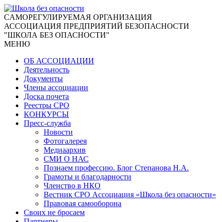
CАМОРЕГУЛИРУЕМАЯ ОРГАНИЗАЦИЯ
АССОЦИАЦИЯ ПРЕДПРИЯТИЙ БЕЗОПАСНОСТИ
"ШКОЛА БЕЗ ОПАСНОСТИ"
МЕНЮ
ОБ АССОЦИАЦИИ
Деятельность
Документы
Члены ассоциации
Доска почета
Реестры СРО
КОНКУРСЫ
Пресс-служба
Новости
Фотогалерея
Медиаархив
СМИ О НАС
Познаем профессию. Блог Степанова Н.А.
Грамоты и благодарности
Членство в НКО
Вестник СРО Ассоциация «Школа без опасности»
Правовая самооборона
Своих не бросаем
Партнеры