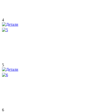
4
5
6