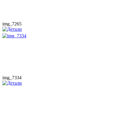
img_7265
img_7334