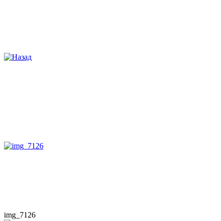
img_7126