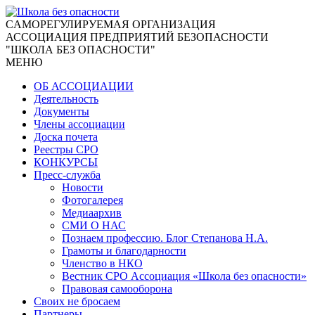
CАМОРЕГУЛИРУЕМАЯ ОРГАНИЗАЦИЯ
АССОЦИАЦИЯ ПРЕДПРИЯТИЙ БЕЗОПАСНОСТИ
"ШКОЛА БЕЗ ОПАСНОСТИ"
МЕНЮ
ОБ АССОЦИАЦИИ
Деятельность
Документы
Члены ассоциации
Доска почета
Реестры СРО
КОНКУРСЫ
Пресс-служба
Новости
Фотогалерея
Медиаархив
СМИ О НАС
Познаем профессию. Блог Степанова Н.А.
Грамоты и благодарности
Членство в НКО
Вестник СРО Ассоциация «Школа без опасности»
Правовая самооборона
Своих не бросаем
Партнеры