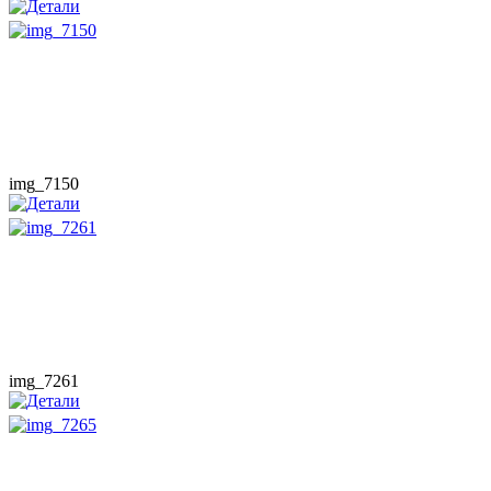
img_7150
img_7261