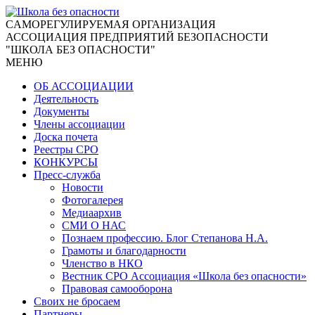
CАМОРЕГУЛИРУЕМАЯ ОРГАНИЗАЦИЯ
АССОЦИАЦИЯ ПРЕДПРИЯТИЙ БЕЗОПАСНОСТИ
"ШКОЛА БЕЗ ОПАСНОСТИ"
МЕНЮ
ОБ АССОЦИАЦИИ
Деятельность
Документы
Члены ассоциации
Доска почета
Реестры СРО
КОНКУРСЫ
Пресс-служба
Новости
Фотогалерея
Медиаархив
СМИ О НАС
Познаем профессию. Блог Степанова Н.А.
Грамоты и благодарности
Членство в НКО
Вестник СРО Ассоциация «Школа без опасности»
Правовая самооборона
Своих не бросаем
Партнеры