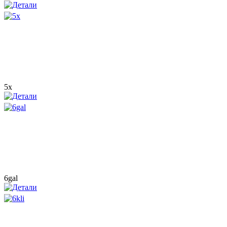
5x
6gal