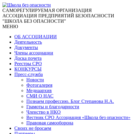
CАМОРЕГУЛИРУЕМАЯ ОРГАНИЗАЦИЯ
АССОЦИАЦИЯ ПРЕДПРИЯТИЙ БЕЗОПАСНОСТИ
"ШКОЛА БЕЗ ОПАСНОСТИ"
МЕНЮ
ОБ АССОЦИАЦИИ
Деятельность
Документы
Члены ассоциации
Доска почета
Реестры СРО
КОНКУРСЫ
Пресс-служба
Новости
Фотогалерея
Медиаархив
СМИ О НАС
Познаем профессию. Блог Степанова Н.А.
Грамоты и благодарности
Членство в НКО
Вестник СРО Ассоциация «Школа без опасности»
Правовая самооборона
Своих не бросаем
Партнеры