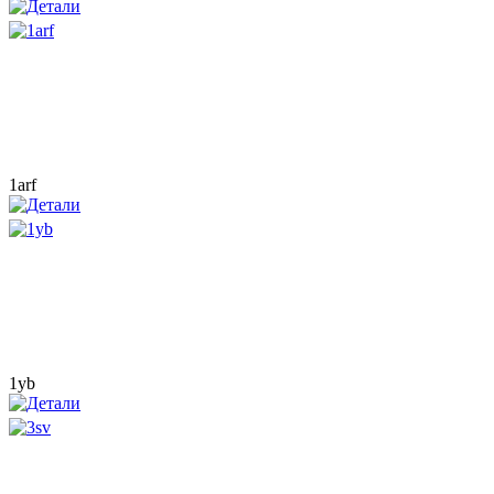
1arf
1yb