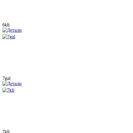
6kli
7gal
7kli