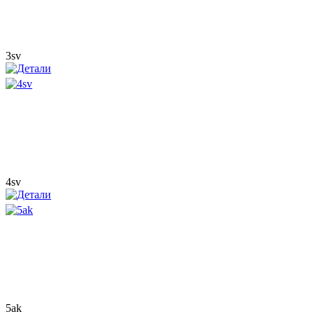
3sv
4sv
5ak