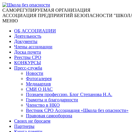
CАМОРЕГУЛИРУЕМАЯ ОРГАНИЗАЦИЯ
АССОЦИАЦИЯ ПРЕДПРИЯТИЙ БЕЗОПАСНОСТИ "ШКОЛА
МЕНЮ
ОБ АССОЦИАЦИИ
Деятельность
Документы
Члены ассоциации
Доска почета
Реестры СРО
КОНКУРСЫ
Пресс-служба
Новости
Фотогалерея
Медиаархив
СМИ О НАС
Познаем профессию. Блог Степанова Н.А.
Грамоты и благодарности
Членство в НКО
Вестник СРО Ассоциация «Школа без опасности»
Правовая самооборона
Своих не бросаем
Партнеры
Книга памяти