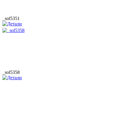
_sol5351
_sol5358