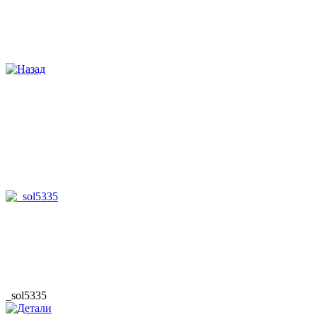
_sol5335