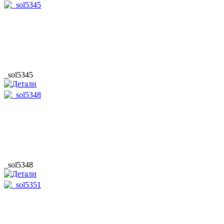
_sol5345
_sol5348