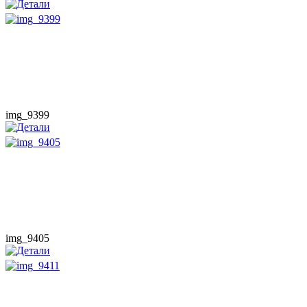
img_9399
img_9405