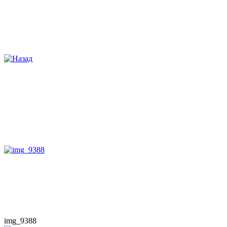
img_9388