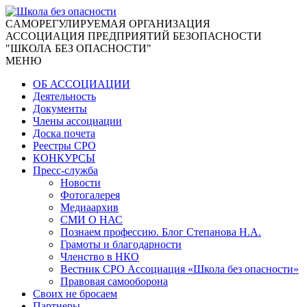
CАМОРЕГУЛИРУЕМАЯ ОРГАНИЗАЦИЯ
АССОЦИАЦИЯ ПРЕДПРИЯТИЙ БЕЗОПАСНОСТИ
"ШКОЛА БЕЗ ОПАСНОСТИ"
МЕНЮ
ОБ АССОЦИАЦИИ
Деятельность
Документы
Члены ассоциации
Доска почета
Реестры СРО
КОНКУРСЫ
Пресс-служба
Новости
Фотогалерея
Медиаархив
СМИ О НАС
Познаем профессию. Блог Степанова Н.А.
Грамоты и благодарности
Членство в НКО
Вестник СРО Ассоциация «Школа без опасности»
Правовая самооборона
Своих не бросаем
Партнеры