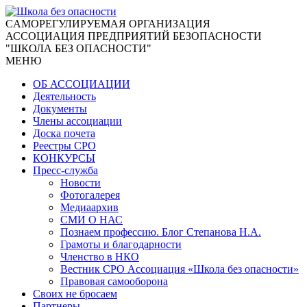
CАМОРЕГУЛИРУЕМАЯ ОРГАНИЗАЦИЯ
АССОЦИАЦИЯ ПРЕДПРИЯТИЙ БЕЗОПАСНОСТИ
"ШКОЛА БЕЗ ОПАСНОСТИ"
МЕНЮ
ОБ АССОЦИАЦИИ
Деятельность
Документы
Члены ассоциации
Доска почета
Реестры СРО
КОНКУРСЫ
Пресс-служба
Новости
Фотогалерея
Медиаархив
СМИ О НАС
Познаем профессию. Блог Степанова Н.А.
Грамоты и благодарности
Членство в НКО
Вестник СРО Ассоциация «Школа без опасности»
Правовая самооборона
Своих не бросаем
Партнеры