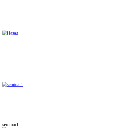
seminar1