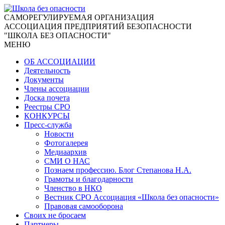
CАМОРЕГУЛИРУЕМАЯ ОРГАНИЗАЦИЯ
АССОЦИАЦИЯ ПРЕДПРИЯТИЙ БЕЗОПАСНОСТИ
"ШКОЛА БЕЗ ОПАСНОСТИ"
МЕНЮ
ОБ АССОЦИАЦИИ
Деятельность
Документы
Члены ассоциации
Доска почета
Реестры СРО
КОНКУРСЫ
Пресс-служба
Новости
Фотогалерея
Медиаархив
СМИ О НАС
Познаем профессию. Блог Степанова Н.А.
Грамоты и благодарности
Членство в НКО
Вестник СРО Ассоциация «Школа без опасности»
Правовая самооборона
Своих не бросаем
Партнеры