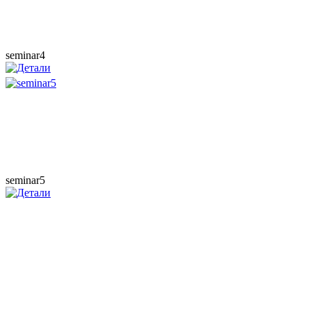
seminar4
seminar5