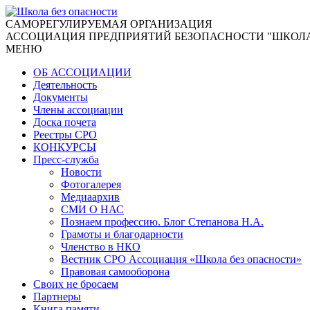
CАМОРЕГУЛИРУЕМАЯ ОРГАНИЗАЦИЯ
АССОЦИАЦИЯ ПРЕДПРИЯТИЙ БЕЗОПАСНОСТИ "ШКОЛА
МЕНЮ
ОБ АССОЦИАЦИИ
Деятельность
Документы
Члены ассоциации
Доска почета
Реестры СРО
КОНКУРСЫ
Пресс-служба
Новости
Фотогалерея
Медиаархив
СМИ О НАС
Познаем профессию. Блог Степанова Н.А.
Грамоты и благодарности
Членство в НКО
Вестник СРО Ассоциация «Школа без опасности»
Правовая самооборона
Своих не бросаем
Партнеры
Книга памяти