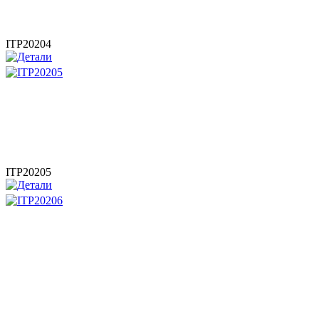
ITP20204
ITP20205