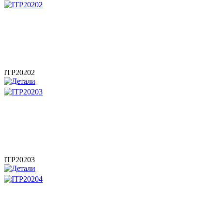
ITP20202
ITP20203