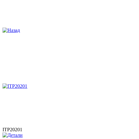
ITP20201