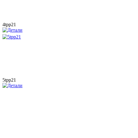
4tpp21
5tpp21