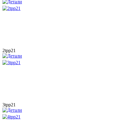
2tpp21
3tpp21