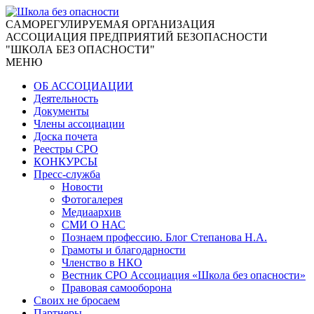
CАМОРЕГУЛИРУЕМАЯ ОРГАНИЗАЦИЯ
АССОЦИАЦИЯ ПРЕДПРИЯТИЙ БЕЗОПАСНОСТИ
"ШКОЛА БЕЗ ОПАСНОСТИ"
МЕНЮ
ОБ АССОЦИАЦИИ
Деятельность
Документы
Члены ассоциации
Доска почета
Реестры СРО
КОНКУРСЫ
Пресс-служба
Новости
Фотогалерея
Медиаархив
СМИ О НАС
Познаем профессию. Блог Степанова Н.А.
Грамоты и благодарности
Членство в НКО
Вестник СРО Ассоциация «Школа без опасности»
Правовая самооборона
Своих не бросаем
Партнеры