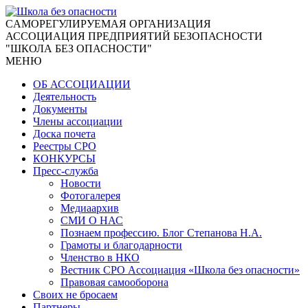
CАМОРЕГУЛИРУЕМАЯ ОРГАНИЗАЦИЯ
АССОЦИАЦИЯ ПРЕДПРИЯТИЙ БЕЗОПАСНОСТИ
"ШКОЛА БЕЗ ОПАСНОСТИ"
МЕНЮ
ОБ АССОЦИАЦИИ
Деятельность
Документы
Члены ассоциации
Доска почета
Реестры СРО
КОНКУРСЫ
Пресс-служба
Новости
Фотогалерея
Медиаархив
СМИ О НАС
Познаем профессию. Блог Степанова Н.А.
Грамоты и благодарности
Членство в НКО
Вестник СРО Ассоциация «Школа без опасности»
Правовая самооборона
Своих не бросаем
Партнеры