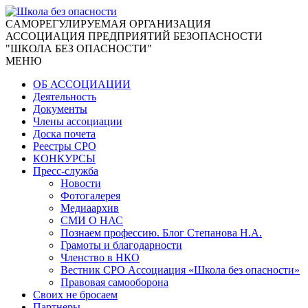
CАМОРЕГУЛИРУЕМАЯ ОРГАНИЗАЦИЯ
АССОЦИАЦИЯ ПРЕДПРИЯТИЙ БЕЗОПАСНОСТИ
"ШКОЛА БЕЗ ОПАСНОСТИ"
МЕНЮ
ОБ АССОЦИАЦИИ
Деятельность
Документы
Члены ассоциации
Доска почета
Реестры СРО
КОНКУРСЫ
Пресс-служба
Новости
Фотогалерея
Медиаархив
СМИ О НАС
Познаем профессию. Блог Степанова Н.А.
Грамоты и благодарности
Членство в НКО
Вестник СРО Ассоциация «Школа без опасности»
Правовая самооборона
Своих не бросаем
Партнеры