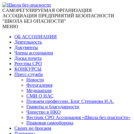
CАМОРЕГУЛИРУЕМАЯ ОРГАНИЗАЦИЯ
АССОЦИАЦИЯ ПРЕДПРИЯТИЙ БЕЗОПАСНОСТИ
"ШКОЛА БЕЗ ОПАСНОСТИ"
МЕНЮ
ОБ АССОЦИАЦИИ
Деятельность
Документы
Члены ассоциации
Доска почета
Реестры СРО
КОНКУРСЫ
Пресс-служба
Новости
Фотогалерея
Медиаархив
СМИ О НАС
Познаем профессию. Блог Степанова Н.А.
Грамоты и благодарности
Членство в НКО
Вестник СРО Ассоциация «Школа без опасности»
Правовая самооборона
Своих не бросаем
Партнеры