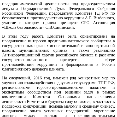
предпринимательской деятельности под председательством
депутата Государственной Думы Федерального Собрания
Российской Федерации, председателя Комитета ГД РФ по
безопасности и противодействию коррупции А.Б. Выборного,
участие в котором принял президент СРО Ассоциация
«Школа без опасности» С.В.Саминский.
В этом году работа Комитета была ориентирована на
продвижение интересов предпринимательского сообщества в
государственных органах исполнительной и законодательной
власти, муниципальных органах, а также реализацию
Антикоррупционной хартии российского бизнеса и развитие
государственно-частного партнерства в сфере
противодействии коррупции и формирования в России
благоприятного делового климата.
На следующий, 2016 год, намечен ряд конкретных мер по
улучшению взаимодействия с другими структурами ТПП РФ,
региональными торгово-промышленными палатами и
экспертным сообществом при решении задач в рамках
компетенции Комитета. Основными направлениями
деятельности Комитета в будущем году остаются, в частности:
поддержка конкуренции, помощь малому и среднему бизнесу,
продвижение опыта успешных предприятий, укрепление
доверия между властью и предпринимательским