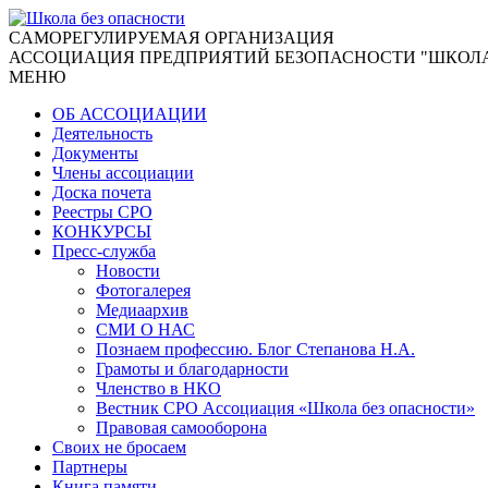
CАМОРЕГУЛИРУЕМАЯ ОРГАНИЗАЦИЯ
АССОЦИАЦИЯ ПРЕДПРИЯТИЙ БЕЗОПАСНОСТИ "ШКОЛА
МЕНЮ
ОБ АССОЦИАЦИИ
Деятельность
Документы
Члены ассоциации
Доска почета
Реестры СРО
КОНКУРСЫ
Пресс-служба
Новости
Фотогалерея
Медиаархив
СМИ О НАС
Познаем профессию. Блог Степанова Н.А.
Грамоты и благодарности
Членство в НКО
Вестник СРО Ассоциация «Школа без опасности»
Правовая самооборона
Своих не бросаем
Партнеры
Книга памяти