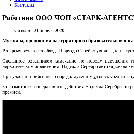
Контакты
Работник ООО ЧОП «СТАРК-АГЕНТСТВ
Создано: 21 апреля 2020
Мужчина, проникший на территорию образовательной о
Во время вечернего обхода Надежда Серебро увидела, как через
Сделанное охранником замечание по поводу нарушения гр
наркотическим опьянением. Надежда Серебро активировала кн
При участии прибывшего наряда, мужчину удалось убедить сп
За грамотные и оперативные действия Надежда Серебро по 
премией.