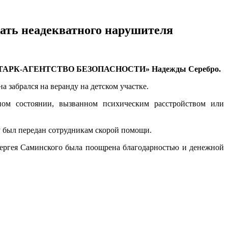
 неадекватного нарушителя
ОП «СТАРК-АГЕНТСТВО БЕЗОПАСНОСТИ» Надежды Серебро.
 забрался на веранду на детском участке.
ном состоянии, вызванном психическим расстройством или
у был передан сотрудникам скорой помощи.
ергея Саминского была поощрена благодарностью и денежной