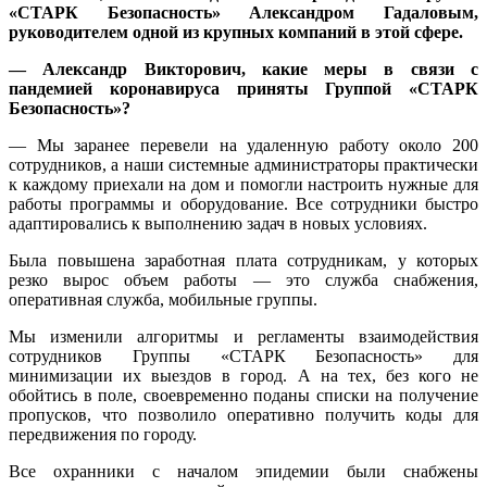
«СТАРК Безопасность» Александром Гадаловым,
руководителем одной из крупных компаний в этой сфере.
— Александр Викторович, какие меры в связи с
пандемией коронавируса приняты Группой «СТАРК
Безопасность»?
— Мы заранее перевели на удаленную работу около 200
сотрудников, а наши системные администраторы практически
к каждому приехали на дом и помогли настроить нужные для
работы программы и оборудование. Все сотрудники быстро
адаптировались к выполнению задач в новых условиях.
Была повышена заработная плата сотрудникам, у которых
резко вырос объем работы — это служба снабжения,
оперативная служба, мобильные группы.
Мы изменили алгоритмы и регламенты взаимодействия
сотрудников Группы «СТАРК Безопасность» для
минимизации их выездов в город. А на тех, без кого не
обойтись в поле, своевременно поданы списки на получение
пропусков, что позволило оперативно получить коды для
передвижения по городу.
Все охранники с началом эпидемии были снабжены