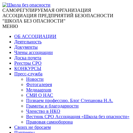
CАМОРЕГУЛИРУЕМАЯ ОРГАНИЗАЦИЯ
АССОЦИАЦИЯ ПРЕДПРИЯТИЙ БЕЗОПАСНОСТИ
"ШКОЛА БЕЗ ОПАСНОСТИ"
МЕНЮ
ОБ АССОЦИАЦИИ
Деятельность
Документы
Члены ассоциации
Доска почета
Реестры СРО
КОНКУРСЫ
Пресс-служба
Новости
Фотогалерея
Медиаархив
СМИ О НАС
Познаем профессию. Блог Степанова Н.А.
Грамоты и благодарности
Членство в НКО
Вестник СРО Ассоциация «Школа без опасности»
Правовая самооборона
Своих не бросаем
Партнеры