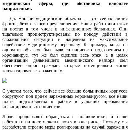
медицинской сферы, где обстановка наиболее
напряженная.
— Да, многие медицинские объекты — это сейчас линия
фронта, безо всякого преувеличения. Наши работники стоят
на постах в том числе в инфекционных больницах. Они
тщательно проинструктированы по поводу действий в
сложившейся ситуации и нацелены на максимальное
содействие медицинскому персоналу. К примеру, когда на
одном из объектов был выявлен пациент с подозрением на
коронавирус, тут же был оцеплен весь этаж, а в целях
организации дальнейшего медицинского надзора был
обеспечен опрос граждан, которые потенциально могли
контактировать с зараженным.
С учетом того, что сейчас все больше больничных корпусов
оборудуют под прием зараженных коронавирусом, все наши
посты подготовлены к работе в условиях пребывания
инфицированных пациентов.
Люди продолжают обращаться в поликлиники, и наши
работники на постах оказываются в зоне риска. Поэтому мы
разработали строгие меры реагирования на случай заражения