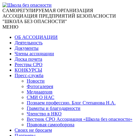
CАМОРЕГУЛИРУЕМАЯ ОРГАНИЗАЦИЯ
АССОЦИАЦИЯ ПРЕДПРИЯТИЙ БЕЗОПАСНОСТИ
"ШКОЛА БЕЗ ОПАСНОСТИ"
МЕНЮ
ОБ АССОЦИАЦИИ
Деятельность
Документы
Члены ассоциации
Доска почета
Реестры СРО
КОНКУРСЫ
Пресс-служба
Новости
Фотогалерея
Медиаархив
СМИ О НАС
Познаем профессию. Блог Степанова Н.А.
Грамоты и благодарности
Членство в НКО
Вестник СРО Ассоциация «Школа без опасности»
Правовая самооборона
Своих не бросаем
Партнеры