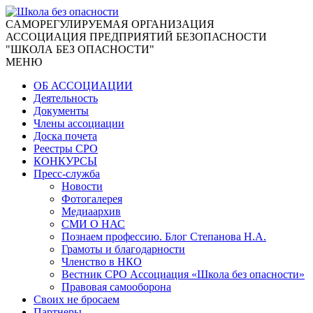
CАМОРЕГУЛИРУЕМАЯ ОРГАНИЗАЦИЯ
АССОЦИАЦИЯ ПРЕДПРИЯТИЙ БЕЗОПАСНОСТИ
"ШКОЛА БЕЗ ОПАСНОСТИ"
МЕНЮ
ОБ АССОЦИАЦИИ
Деятельность
Документы
Члены ассоциации
Доска почета
Реестры СРО
КОНКУРСЫ
Пресс-служба
Новости
Фотогалерея
Медиаархив
СМИ О НАС
Познаем профессию. Блог Степанова Н.А.
Грамоты и благодарности
Членство в НКО
Вестник СРО Ассоциация «Школа без опасности»
Правовая самооборона
Своих не бросаем
Партнеры