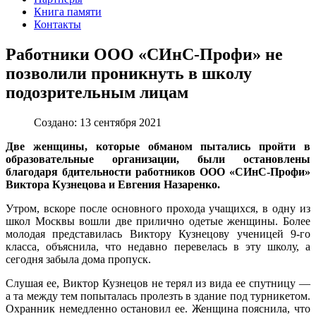
Книга памяти
Контакты
Работники ООО «СИнС-Профи» не
позволили проникнуть в школу
подозрительным лицам
Создано: 13 сентября 2021
Две женщины, которые обманом пытались пройти в
образовательные организации, были остановлены
благодаря бдительности работников ООО «СИнС-Профи»
Виктора Кузнецова и Евгения Назаренко.
Утром, вскоре после основного прохода учащихся, в одну из
школ Москвы вошли две прилично одетые женщины. Более
молодая представилась Виктору Кузнецову ученицей 9-го
класса, объяснила, что недавно перевелась в эту школу, а
сегодня забыла дома пропуск.
Слушая ее, Виктор Кузнецов не терял из вида ее спутницу —
а та между тем попыталась пролезть в здание под турникетом.
Охранник немедленно остановил ее. Женщина пояснила, что