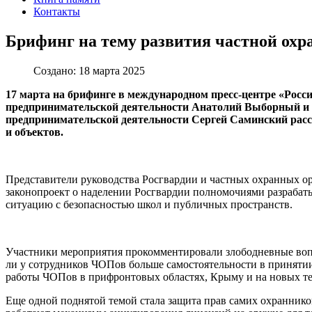
Контакты
Брифинг на тему развития частной охра
Создано: 18 марта 2025
17 марта на брифинге в международном пресс-центре «Росс
предпринимательской деятельности Анатолий Выборный и п
предпринимательской деятельности Сергей Саминский расск
и объектов.
Представители руководства Росгвардии и частных охранных ор
законопроект о наделении Росгвардии полномочиями разрабаты
ситуацию с безопасностью школ и публичных пространств.
Участники мероприятия прокомментировали злободневные воп
ли у сотрудников ЧОПов больше самостоятельности в приняти
работы ЧОПов в прифронтовых областях, Крыму и на новых т
Еще одной поднятой темой стала защита прав самих охранник