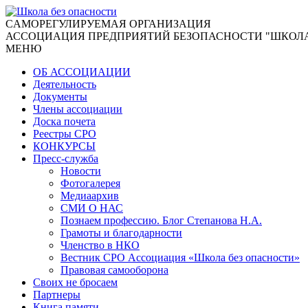
CАМОРЕГУЛИРУЕМАЯ ОРГАНИЗАЦИЯ
АССОЦИАЦИЯ ПРЕДПРИЯТИЙ БЕЗОПАСНОСТИ "ШКОЛА
МЕНЮ
ОБ АССОЦИАЦИИ
Деятельность
Документы
Члены ассоциации
Доска почета
Реестры СРО
КОНКУРСЫ
Пресс-служба
Новости
Фотогалерея
Медиаархив
СМИ О НАС
Познаем профессию. Блог Степанова Н.А.
Грамоты и благодарности
Членство в НКО
Вестник СРО Ассоциация «Школа без опасности»
Правовая самооборона
Своих не бросаем
Партнеры
Книга памяти