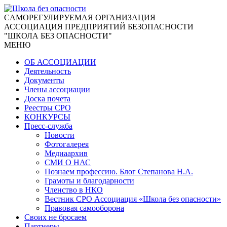
CАМОРЕГУЛИРУЕМАЯ ОРГАНИЗАЦИЯ
АССОЦИАЦИЯ ПРЕДПРИЯТИЙ БЕЗОПАСНОСТИ
"ШКОЛА БЕЗ ОПАСНОСТИ"
МЕНЮ
ОБ АССОЦИАЦИИ
Деятельность
Документы
Члены ассоциации
Доска почета
Реестры СРО
КОНКУРСЫ
Пресс-служба
Новости
Фотогалерея
Медиаархив
СМИ О НАС
Познаем профессию. Блог Степанова Н.А.
Грамоты и благодарности
Членство в НКО
Вестник СРО Ассоциация «Школа без опасности»
Правовая самооборона
Своих не бросаем
Партнеры