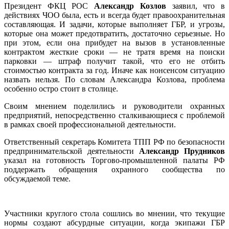
Президент ФКЦ РОС
Александр Козлов
заявил, что в
действиях ЧОО была, есть и всегда будет правоохранительная
составляющая. И задачи, которые выполняет ГБР, и угрозы,
которые она может предотвратить, достаточно серьезные. Но
при этом, если она прибудет на вызов в установленные
контрактом жесткие сроки — не тратя время на поиски
парковки — штраф получит такой, что его не отбить
стоимостью контракта за год. Иначе как нонсенсом ситуацию
назвать нельзя. По словам Александра Козлова, проблема
особенно остро стоит в столице.
Своим мнением поделились и руководители охранных
предприятий, непосредственно сталкивающиеся с проблемой
в рамках своей профессиональной деятельности.
Ответственный секретарь Комитета ТПП РФ по безопасности
предпринимательской деятельности
Александр Прудников
указал на готовность Торгово-промышленной палаты РФ
поддержать обращения охранного сообщества по
обсуждаемой теме.
Участники круглого стола сошлись во мнении, что текущие
нормы создают абсурдные ситуации, когда экипажи ГБР