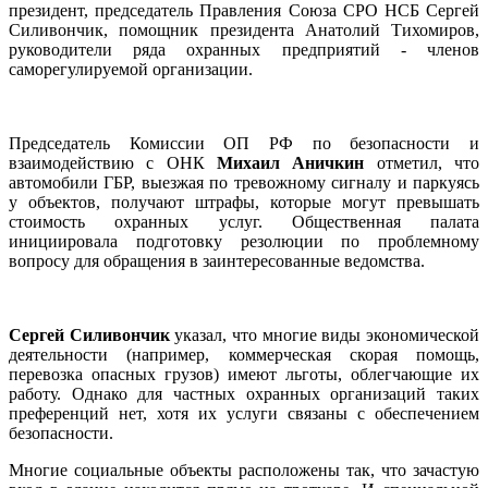
президент, председатель Правления Союза СРО НСБ Сергей
Силивончик, помощник президента Анатолий Тихомиров,
руководители ряда охранных предприятий - членов
саморегулируемой организации.
Председатель Комиссии ОП РФ по безопасности и
взаимодействию с ОНК
Михаил Аничкин
отметил, что
автомобили ГБР, выезжая по тревожному сигналу и паркуясь
у объектов, получают штрафы, которые могут превышать
стоимость охранных услуг. Общественная палата
инициировала подготовку резолюции по проблемному
вопросу для обращения в заинтересованные ведомства.
Сергей Силивончик
указал, что многие виды экономической
деятельности (например, коммерческая скорая помощь,
перевозка опасных грузов) имеют льготы, облегчающие их
работу. Однако для частных охранных организаций таких
преференций нет, хотя их услуги связаны с обеспечением
безопасности.
Многие социальные объекты расположены так, что зачастую