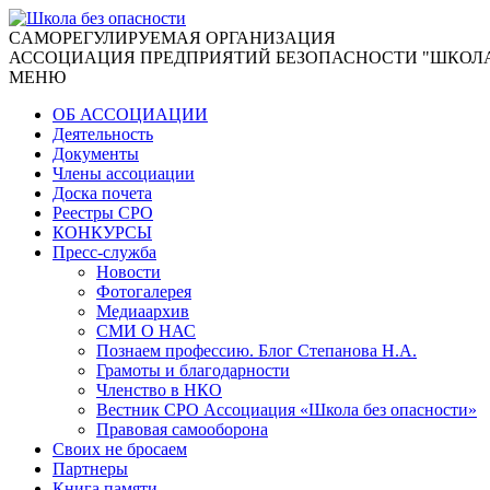
CАМОРЕГУЛИРУЕМАЯ ОРГАНИЗАЦИЯ
АССОЦИАЦИЯ ПРЕДПРИЯТИЙ БЕЗОПАСНОСТИ "ШКОЛА
МЕНЮ
ОБ АССОЦИАЦИИ
Деятельность
Документы
Члены ассоциации
Доска почета
Реестры СРО
КОНКУРСЫ
Пресс-служба
Новости
Фотогалерея
Медиаархив
СМИ О НАС
Познаем профессию. Блог Степанова Н.А.
Грамоты и благодарности
Членство в НКО
Вестник СРО Ассоциация «Школа без опасности»
Правовая самооборона
Своих не бросаем
Партнеры
Книга памяти