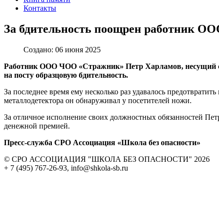
Контакты
За бдительность поощрен работник О
Создано: 06 июня 2025
Работник ООО ЧОО «Стражник» Петр Харламов, несущий сл
на посту образцовую бдительность.
За последнее время ему несколько раз удавалось предотвратит
металлодетектора он обнаруживал у посетителей ножи.
За отличное исполнение своих должностных обязанностей Пе
денежной премией.
Пресс-служба СРО Ассоциация «Школа без опасности»
© СРО АССОЦИАЦИЯ "ШКОЛА БЕЗ ОПАСНОСТИ" 2026
+ 7 (495) 767-26-93, info@shkola-sb.ru