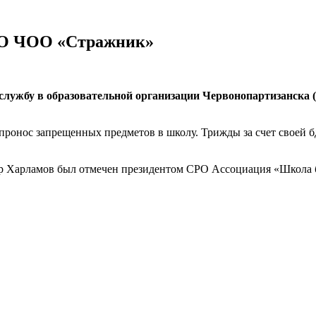
ОО ЧОО «Стражник»
ужбу в образовательной организации Червонопартизанска (
ь пронос запрещенных предметов в школу. Трижды за счет своей
тр Харламов был отмечен президентом СРО Ассоциация «Школа 