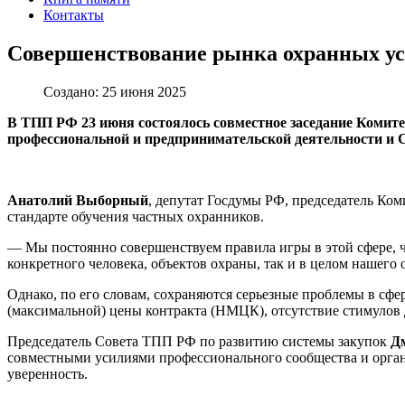
Контакты
Совершенствование рынка охранных ус
Создано: 25 июня 2025
В ТПП РФ 23 июня состоялось совместное заседание Комит
профессиональной и предпринимательской деятельности и С
Анатолий Выборный
, депутат Госдумы РФ, председатель Ком
стандарте обучения частных охранников.
— Мы постоянно совершенствуем правила игры в этой сфере, ч
конкретного человека, объектов охраны, так и в целом нашег
Однако, по его словам, сохраняются серьезные проблемы в сфер
(максимальной) цены контракта (НМЦК), отсутствие стимулов
Председатель Совета ТПП РФ по развитию системы закупок
Д
совместными усилиями профессионального сообщества и орган
уверенность.