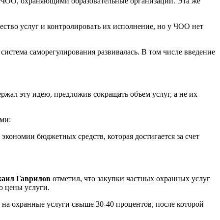
а ЧОО, охраняющими образовательные организации. Эта же
ство услуг и контролировать их исполнение, но у ЧОО нет
система саморегулирования развивалась. В том числе введение
ржал эту идею, предложив сокращать объем услуг, а не их
ми:
 экономии бюджетных средств, которая достигается за счет
аил Гаврилов
отметил, что закупки частных охранных услуг
ю цены услуги.
на охранные услуги свыше 30-40 процентов, после которой