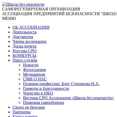
CАМОРЕГУЛИРУЕМАЯ ОРГАНИЗАЦИЯ
АССОЦИАЦИЯ ПРЕДПРИЯТИЙ БЕЗОПАСНОСТИ "ШКОЛА
МЕНЮ
ОБ АССОЦИАЦИИ
Деятельность
Документы
Члены ассоциации
Доска почета
Реестры СРО
КОНКУРСЫ
Пресс-служба
Новости
Фотогалерея
Медиаархив
СМИ О НАС
Познаем профессию. Блог Степанова Н.А.
Грамоты и благодарности
Членство в НКО
Вестник СРО Ассоциация «Школа без опасности»
Правовая самооборона
Своих не бросаем
Партнеры
Книга памяти