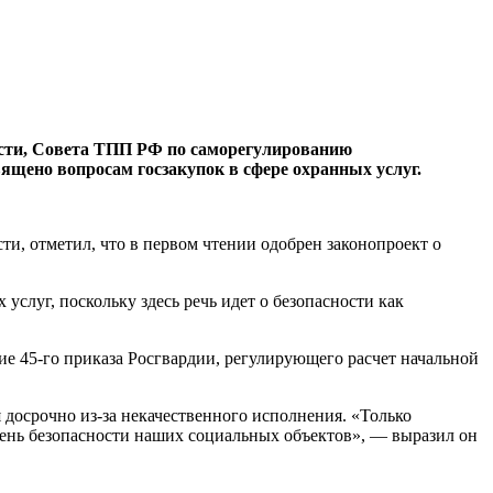
ости, Совета ТПП РФ по саморегулированию
щено вопросам госзакупок в сфере охранных услуг.
и, отметил, что в первом чтении одобрен законопроект о
слуг, поскольку здесь речь идет о безопасности как
ние 45-го приказа Росгвардии, регулирующего расчет начальной
 досрочно из-за некачественного исполнения. «Только
ень безопасности наших социальных объектов», — выразил он