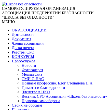
CАМОРЕГУЛИРУЕМАЯ ОРГАНИЗАЦИЯ
АССОЦИАЦИЯ ПРЕДПРИЯТИЙ БЕЗОПАСНОСТИ
"ШКОЛА БЕЗ ОПАСНОСТИ"
МЕНЮ
ОБ АССОЦИАЦИИ
Деятельность
Документы
Члены ассоциации
Доска почета
Реестры СРО
КОНКУРСЫ
Пресс-служба
Новости
Фотогалерея
Медиаархив
СМИ О НАС
Познаем профессию. Блог Степанова Н.А.
Грамоты и благодарности
Членство в НКО
Вестник СРО Ассоциация «Школа без опасности»
Правовая самооборона
Своих не бросаем
Партнеры