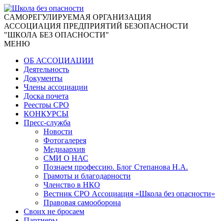
CАМОРЕГУЛИРУЕМАЯ ОРГАНИЗАЦИЯ
АССОЦИАЦИЯ ПРЕДПРИЯТИЙ БЕЗОПАСНОСТИ
"ШКОЛА БЕЗ ОПАСНОСТИ"
МЕНЮ
ОБ АССОЦИАЦИИ
Деятельность
Документы
Члены ассоциации
Доска почета
Реестры СРО
КОНКУРСЫ
Пресс-служба
Новости
Фотогалерея
Медиаархив
СМИ О НАС
Познаем профессию. Блог Степанова Н.А.
Грамоты и благодарности
Членство в НКО
Вестник СРО Ассоциация «Школа без опасности»
Правовая самооборона
Своих не бросаем
Партнеры