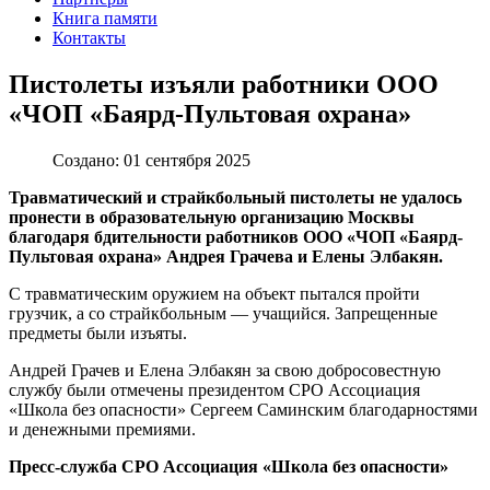
Книга памяти
Контакты
Пистолеты изъяли работники ООО
«ЧОП «Баярд-Пультовая охрана»
Создано: 01 сентября 2025
Травматический и страйкбольный пистолеты не удалось
пронести в образовательную организацию Москвы
благодаря бдительности работников ООО «ЧОП «Баярд-
Пультовая охрана» Андрея Грачева и Елены Элбакян.
С травматическим оружием на объект пытался пройти
грузчик, а со страйкбольным — учащийся. Запрещенные
предметы были изъяты.
Андрей Грачев и Елена Элбакян за свою добросовестную
службу были отмечены президентом СРО Ассоциация
«Школа без опасности» Сергеем Саминским благодарностями
и денежными премиями.
Пресс-служба СРО Ассоциация «Школа без опасности»