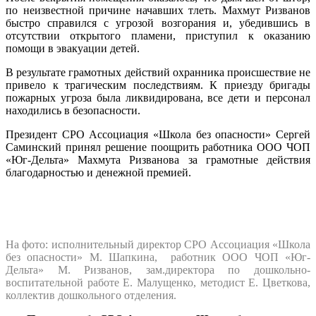
по неизвестной причине начавших тлеть. Махмут Ризванов
быстро справился с угрозой возгорания и, убедившись в
отсутствии открытого пламени, приступил к оказанию
помощи в эвакуации детей.
В результате грамотных действий охранника происшествие не
привело к трагическим последствиям. К приезду бригады
пожарных угроза была ликвидирована, все дети и персонал
находились в безопасности.
Президент СРО Ассоциация «Школа без опасности» Сергей
Саминский принял решение поощрить работника ООО ЧОП
«Юг-Дельта» Махмута Ризванова за грамотные действия
благодарностью и денежной премией.
На фото: исполнительный директор СРО Ассоциация «Школа
без опасности» М. Шапкина, работник ООО ЧОП «Юг-
Дельта» М. Ризванов, зам.директора по дошкольно-
воспитательной работе Е. Малущенко, методист Е. Цветкова,
коллектив дошкольного отделения.