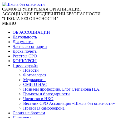
CАМОРЕГУЛИРУЕМАЯ ОРГАНИЗАЦИЯ
АССОЦИАЦИЯ ПРЕДПРИЯТИЙ БЕЗОПАСНОСТИ
"ШКОЛА БЕЗ ОПАСНОСТИ"
МЕНЮ
ОБ АССОЦИАЦИИ
Деятельность
Документы
Члены ассоциации
Доска почета
Реестры СРО
КОНКУРСЫ
Пресс-служба
Новости
Фотогалерея
Медиаархив
СМИ О НАС
Познаем профессию. Блог Степанова Н.А.
Грамоты и благодарности
Членство в НКО
Вестник СРО Ассоциация «Школа без опасности»
Правовая самооборона
Своих не бросаем
Партнеры