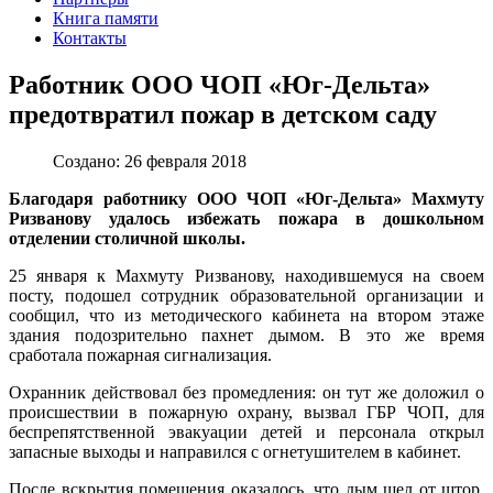
Книга памяти
Контакты
Работник ООО ЧОП «Юг-Дельта»
предотвратил пожар в детском саду
Создано: 26 февраля 2018
Благодаря работнику ООО ЧОП «Юг-Дельта» Махмуту
Ризванову удалось избежать пожара в дошкольном
отделении столичной школы.
25 января к Махмуту Ризванову, находившемуся на своем
посту, подошел сотрудник образовательной организации и
сообщил, что из методического кабинета на втором этаже
здания подозрительно пахнет дымом. В это же время
сработала пожарная сигнализация.
Охранник действовал без промедления: он тут же доложил о
происшествии в пожарную охрану, вызвал ГБР ЧОП, для
беспрепятственной эвакуации детей и персонала открыл
запасные выходы и направился с огнетушителем в кабинет.
После вскрытия помещения оказалось, что дым шел от штор,