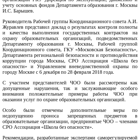
учету основных фондов Департамента образования г. Москвы
И.С. Барышев.
Руководитель Рабочей группы Координационного совета А.И.
Журавлев представил доклад о результатах контроля полноты
и качества выполнения государственных контрактов на
охрану образовательных организаций, подведомственных
Департаменту образования г. Москвы, Рабочей группой
Координационного совета, ГКУ «Московская Безопасность»,
Департамента региональной безопасности и противодействия
коррупции города Москвы, СРО Ассоциация «Школа без
опасности» и Управлением вневедомственной охраны по
городу Москве с 6 декабря по 28 февраля 2018 года.
С участием представителей ЧОО были рассмотрены как
допущенные нарушения, так и заслуживающие особого
внимания положительные примеры работы ЧОО при
оказании услуг по охране образовательных организаций.
Особо были отмечены дополнительные меры по
недопущению проноса запрещенных предметов в
образовательные организации, предпринятые ЧОО – членами
СРО Ассоциация «Школа без опасности».
Рекомендации, разработанные экспертами саморегулируемой