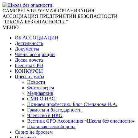
CАМОРЕГУЛИРУЕМАЯ ОРГАНИЗАЦИЯ
АССОЦИАЦИЯ ПРЕДПРИЯТИЙ БЕЗОПАСНОСТИ
"ШКОЛА БЕЗ ОПАСНОСТИ"
МЕНЮ
ОБ АССОЦИАЦИИ
Деятельность
Документы
Члены ассоциации
Доска почета
Реестры СРО
КОНКУРСЫ
Пресс-служба
Новости
Фотогалерея
Медиаархив
СМИ О НАС
Познаем профессию. Блог Степанова Н.А.
Грамоты и благодарности
Членство в НКО
Вестник СРО Ассоциация «Школа без опасности»
Правовая самооборона
Своих не бросаем
Партнеры