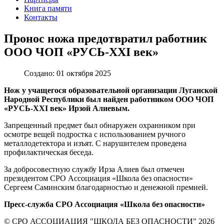
Книга памяти
Контакты
Пронос ножа предотвратил работник
ООО ЧОП «РУСЬ-XXI век»
Создано: 01 октября 2025
Нож у учащегося образовательной организации Луганской
Народной Республики был найден работником ООО ЧОП
«РУСЬ-XXI век» Ирзой Алиевым.
Запрещенный предмет был обнаружен охранником при
осмотре вещей подростка с использованием ручного
металлодетектора и изъят. С нарушителем проведена
профилактическая беседа.
За добросовестную службу Ирза Алиев был отмечен
президентом СРО Ассоциация «Школа без опасности»
Сергеем Саминским благодарностью и денежной премией.
Пресс-служба СРО Ассоциация «Школа без опасности»
© СРО АССОЦИАЦИЯ "ШКОЛА БЕЗ ОПАСНОСТИ" 2026