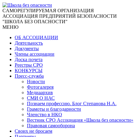
CАМОРЕГУЛИРУЕМАЯ ОРГАНИЗАЦИЯ
АССОЦИАЦИЯ ПРЕДПРИЯТИЙ БЕЗОПАСНОСТИ
"ШКОЛА БЕЗ ОПАСНОСТИ"
МЕНЮ
ОБ АССОЦИАЦИИ
Деятельность
Документы
Члены ассоциации
Доска почета
Реестры СРО
КОНКУРСЫ
Пресс-служба
Новости
Фотогалерея
Медиаархив
СМИ О НАС
Познаем профессию. Блог Степанова Н.А.
Грамоты и благодарности
Членство в НКО
Вестник СРО Ассоциация «Школа без опасности»
Правовая самооборона
Своих не бросаем
Партнеры