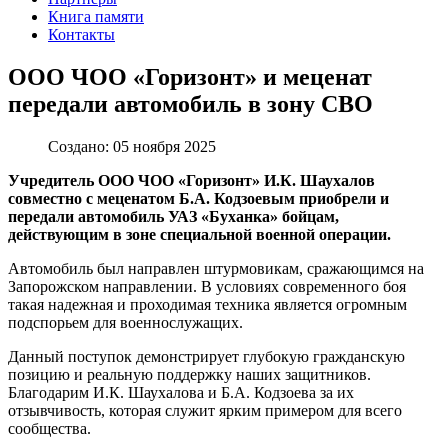
Книга памяти
Контакты
ООО ЧОО «Горизонт» и меценат
передали автомобиль в зону СВО
Создано: 05 ноября 2025
Учредитель ООО ЧОО «Горизонт» И.К. Шаухалов
совместно с меценатом Б.А. Кодзоевым приобрели и
передали автомобиль УАЗ «Буханка» бойцам,
действующим в зоне специальной военной операции.
Автомобиль был направлен штурмовикам, сражающимся на
Запорожском направлении. В условиях современного боя
такая надежная и проходимая техника является огромным
подспорьем для военнослужащих.
Данный поступок демонстрирует глубокую гражданскую
позицию и реальную поддержку наших защитников.
Благодарим И.К. Шаухалова и Б.А. Кодзоева за их
отзывчивость, которая служит ярким примером для всего
сообщества.