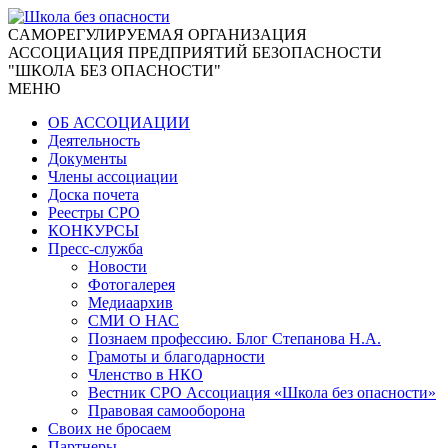
CАМОРЕГУЛИРУЕМАЯ ОРГАНИЗАЦИЯ
АССОЦИАЦИЯ ПРЕДПРИЯТИЙ БЕЗОПАСНОСТИ
"ШКОЛА БЕЗ ОПАСНОСТИ"
МЕНЮ
ОБ АССОЦИАЦИИ
Деятельность
Документы
Члены ассоциации
Доска почета
Реестры СРО
КОНКУРСЫ
Пресс-служба
Новости
Фотогалерея
Медиаархив
СМИ О НАС
Познаем профессию. Блог Степанова Н.А.
Грамоты и благодарности
Членство в НКО
Вестник СРО Ассоциация «Школа без опасности»
Правовая самооборона
Своих не бросаем
Партнеры