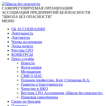
CАМОРЕГУЛИРУЕМАЯ ОРГАНИЗАЦИЯ
АССОЦИАЦИЯ ПРЕДПРИЯТИЙ БЕЗОПАСНОСТИ
"ШКОЛА БЕЗ ОПАСНОСТИ"
МЕНЮ
ОБ АССОЦИАЦИИ
Деятельность
Документы
Члены ассоциации
Доска почета
Реестры СРО
КОНКУРСЫ
Пресс-служба
Новости
Фотогалерея
Медиаархив
СМИ О НАС
Познаем профессию. Блог Степанова Н.А.
Грамоты и благодарности
Членство в НКО
Вестник СРО Ассоциация «Школа без опасности»
Правовая самооборона
Своих не бросаем
Партнеры