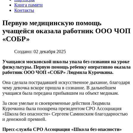
Книга памяти
Контакты
Первую медицинскую помощь
учащейся оказала работник ООО ЧОП
«СОБР»
Создано: 02 декабря 2025
Учащаяся московской школы упала без сознания на уроке
физкультуры. Первую помощь ребенку оперативно оказала
работник ООО ЧОП «СОБР» Людмила Курочкина.
Она сделала пострадавшей искусственное дыхание, благодаря
чему девочка вскоре пришла в сознание. В дальнейшем
учащаяся была передана прибывшим на объект медикам.
За свои умелые и своевременные действия Людмила
Курочкина была поощрена президентом СРО Ассоциация
«Школа без опасности» Сергеем Саминским благодарностью
и денежной премией.
Пресс-служба СРО Ассоциация «Школа без опасности»