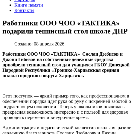
Книга памяти
Контакты
Работники ООО ЧОО «ТАКТИКА»
подарили теннисный стол школе ДНР
Создано: 08 апреля 2026
Работники ООО ЧОО «ТАКТИКА» Сослан Дзебисов и
Джони Гибизов на собственные денежные средства
приобрели теннисный стол для учащихся ГБОУ Донецкой
Народной Республики «Троицко-Харцызская средняя
школа городского округа Харцызск».
Этот поступок — яркий пример того, как профессионализм в
обеспечении порядка идет рука об руку с искренней заботой о
подрастающем поколении. Теперь у школьников появилась
прекрасная возможность интересно и с пользой для здоровья
проводить перемены и внеурочное время.
Администрация и педагогический коллектив школы выразили
сердечную благодарность Сослану Дзебисову и Джони