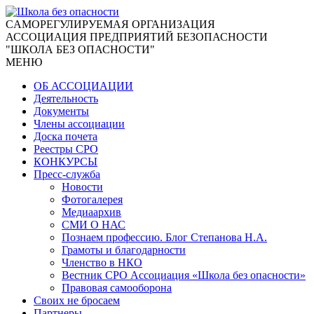
CАМОРЕГУЛИРУЕМАЯ ОРГАНИЗАЦИЯ
АССОЦИАЦИЯ ПРЕДПРИЯТИЙ БЕЗОПАСНОСТИ
"ШКОЛА БЕЗ ОПАСНОСТИ"
МЕНЮ
ОБ АССОЦИАЦИИ
Деятельность
Документы
Члены ассоциации
Доска почета
Реестры СРО
КОНКУРСЫ
Пресс-служба
Новости
Фотогалерея
Медиаархив
СМИ О НАС
Познаем профессию. Блог Степанова Н.А.
Грамоты и благодарности
Членство в НКО
Вестник СРО Ассоциация «Школа без опасности»
Правовая самооборона
Своих не бросаем
Партнеры