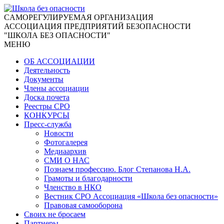
CАМОРЕГУЛИРУЕМАЯ ОРГАНИЗАЦИЯ
АССОЦИАЦИЯ ПРЕДПРИЯТИЙ БЕЗОПАСНОСТИ
"ШКОЛА БЕЗ ОПАСНОСТИ"
МЕНЮ
ОБ АССОЦИАЦИИ
Деятельность
Документы
Члены ассоциации
Доска почета
Реестры СРО
КОНКУРСЫ
Пресс-служба
Новости
Фотогалерея
Медиаархив
СМИ О НАС
Познаем профессию. Блог Степанова Н.А.
Грамоты и благодарности
Членство в НКО
Вестник СРО Ассоциация «Школа без опасности»
Правовая самооборона
Своих не бросаем
Партнеры