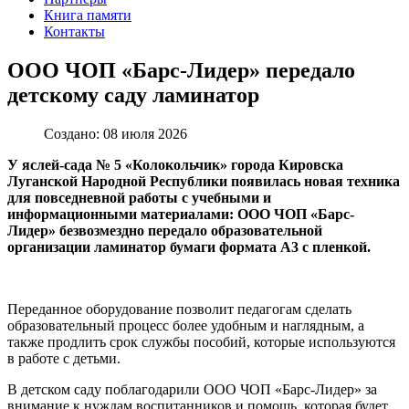
Книга памяти
Контакты
ООО ЧОП «Барс-Лидер» передало
детскому саду ламинатор
Создано: 08 июля 2026
У яслей-сада № 5 «Колокольчик» города Кировска
Луганской Народной Республики появилась новая техника
для повседневной работы с учебными и
информационными материалами: ООО ЧОП «Барс-
Лидер» безвозмездно передало образовательной
организации ламинатор бумаги формата А3 с пленкой.
Переданное оборудование позволит педагогам сделать
образовательный процесс более удобным и наглядным, а
также продлить срок службы пособий, которые используются
в работе с детьми.
В детском саду поблагодарили ООО ЧОП «Барс-Лидер» за
внимание к нуждам воспитанников и помощь, которая будет