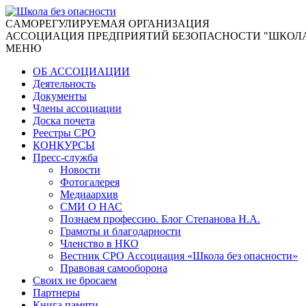
CАМОРЕГУЛИРУЕМАЯ ОРГАНИЗАЦИЯ
АССОЦИАЦИЯ ПРЕДПРИЯТИЙ БЕЗОПАСНОСТИ "ШКОЛА
МЕНЮ
ОБ АССОЦИАЦИИ
Деятельность
Документы
Члены ассоциации
Доска почета
Реестры СРО
КОНКУРСЫ
Пресс-служба
Новости
Фотогалерея
Медиаархив
СМИ О НАС
Познаем профессию. Блог Степанова Н.А.
Грамоты и благодарности
Членство в НКО
Вестник СРО Ассоциация «Школа без опасности»
Правовая самооборона
Своих не бросаем
Партнеры
Книга памяти