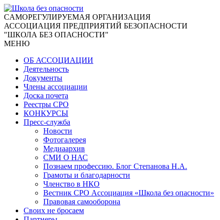
CАМОРЕГУЛИРУЕМАЯ ОРГАНИЗАЦИЯ
АССОЦИАЦИЯ ПРЕДПРИЯТИЙ БЕЗОПАСНОСТИ
"ШКОЛА БЕЗ ОПАСНОСТИ"
МЕНЮ
ОБ АССОЦИАЦИИ
Деятельность
Документы
Члены ассоциации
Доска почета
Реестры СРО
КОНКУРСЫ
Пресс-служба
Новости
Фотогалерея
Медиаархив
СМИ О НАС
Познаем профессию. Блог Степанова Н.А.
Грамоты и благодарности
Членство в НКО
Вестник СРО Ассоциация «Школа без опасности»
Правовая самооборона
Своих не бросаем
Партнеры