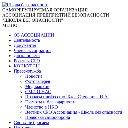
CАМОРЕГУЛИРУЕМАЯ ОРГАНИЗАЦИЯ
АССОЦИАЦИЯ ПРЕДПРИЯТИЙ БЕЗОПАСНОСТИ
"ШКОЛА БЕЗ ОПАСНОСТИ"
МЕНЮ
ОБ АССОЦИАЦИИ
Деятельность
Документы
Члены ассоциации
Доска почета
Реестры СРО
КОНКУРСЫ
Пресс-служба
Новости
Фотогалерея
Медиаархив
СМИ О НАС
Познаем профессию. Блог Степанова Н.А.
Грамоты и благодарности
Членство в НКО
Вестник СРО Ассоциация «Школа без опасности»
Правовая самооборона
Своих не бросаем
Партнеры