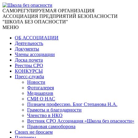
CАМОРЕГУЛИРУЕМАЯ ОРГАНИЗАЦИЯ
АССОЦИАЦИЯ ПРЕДПРИЯТИЙ БЕЗОПАСНОСТИ
"ШКОЛА БЕЗ ОПАСНОСТИ"
МЕНЮ
ОБ АССОЦИАЦИИ
Деятельность
Документы
Члены ассоциации
Доска почета
Реестры СРО
КОНКУРСЫ
Пресс-служба
Новости
Фотогалерея
Медиаархив
СМИ О НАС
Познаем профессию. Блог Степанова Н.А.
Грамоты и благодарности
Членство в НКО
Вестник СРО Ассоциация «Школа без опасности»
Правовая самооборона
Своих не бросаем
Партнеры