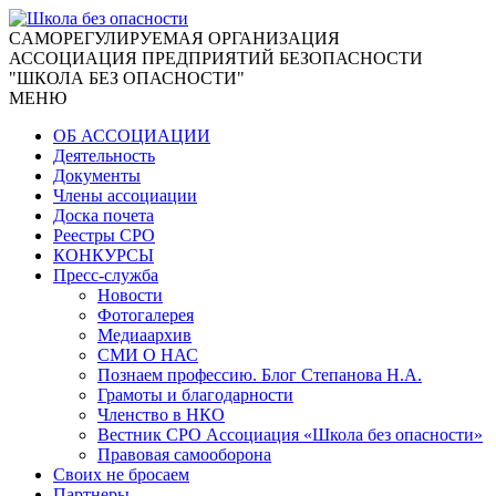
CАМОРЕГУЛИРУЕМАЯ ОРГАНИЗАЦИЯ
АССОЦИАЦИЯ ПРЕДПРИЯТИЙ БЕЗОПАСНОСТИ
"ШКОЛА БЕЗ ОПАСНОСТИ"
МЕНЮ
ОБ АССОЦИАЦИИ
Деятельность
Документы
Члены ассоциации
Доска почета
Реестры СРО
КОНКУРСЫ
Пресс-служба
Новости
Фотогалерея
Медиаархив
СМИ О НАС
Познаем профессию. Блог Степанова Н.А.
Грамоты и благодарности
Членство в НКО
Вестник СРО Ассоциация «Школа без опасности»
Правовая самооборона
Своих не бросаем
Партнеры