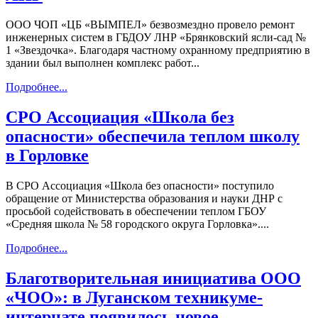
ООО ЧОП «ЦБ «ВЫМПЕЛ» безвозмездно провело ремонт
инженерных систем в ГБДОУ ЛНР «Брянковский ясли-сад №
1 «Звездочка». Благодаря частному охранному предприятию в
здании был выполнен комплекс работ...
Подробнее...
СРО Ассоциация «Школа без
опасности» обеспечила теплом школу
в Горловке
В СРО Ассоциация «Школа без опасности» поступило
обращение от Министерства образования и науки ДНР с
просьбой содействовать в обеспечении теплом ГБОУ
«Средняя школа № 58 городского округа Горловка»....
Подробнее...
Благотворительная инициатива ООО
«ЧОО»: в Луганском техникуме-
интернате появилось новое