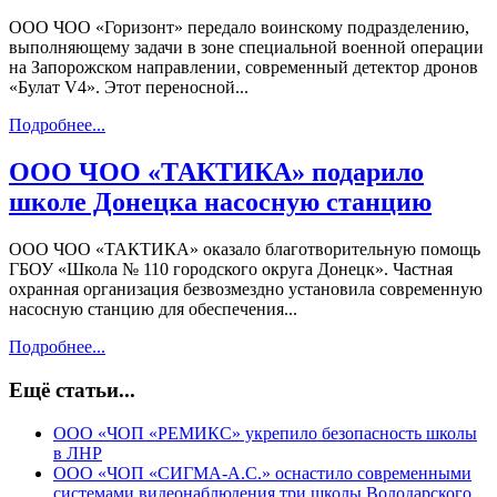
ООО ЧОО «Горизонт» передало воинскому подразделению,
выполняющему задачи в зоне специальной военной операции
на Запорожском направлении, современный детектор дронов
«Булат V4». Этот переносной...
Подробнее...
ООО ЧОО «ТАКТИКА» подарило
школе Донецка насосную станцию
ООО ЧОО «ТАКТИКА» оказало благотворительную помощь
ГБОУ «Школа № 110 городского округа Донецк». Частная
охранная организация безвозмездно установила современную
насосную станцию для обеспечения...
Подробнее...
Ещё статьи...
ООО «ЧОП «РЕМИКС» укрепило безопасность школы
в ЛНР
ООО «ЧОП «СИГМА-А.С.» оснастило современными
системами видеонаблюдения три школы Володарского