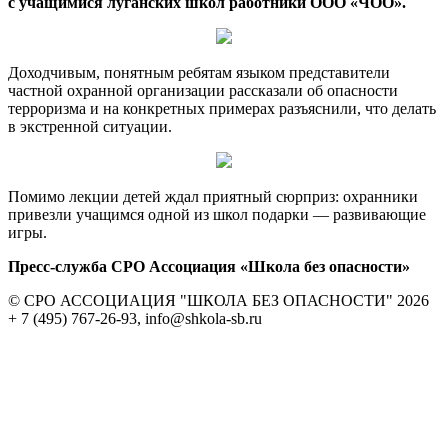
с учащимися луганских школ работники ООО «ЧОО».
Доходчивым, понятным ребятам языком представители
частной охранной организации рассказали об опасности
терроризма и на конкретных примерах разъяснили, что делать
в экстренной ситуации.
Помимо лекции детей ждал приятный сюрприз: охранники
привезли учащимся одной из школ подарки — развивающие
игры.
Пресс-служба СРО Ассоциация «Школа без опасности»
© СРО АССОЦИАЦИЯ "ШКОЛА БЕЗ ОПАСНОСТИ" 2026
+ 7 (495) 767-26-93, info@shkola-sb.ru