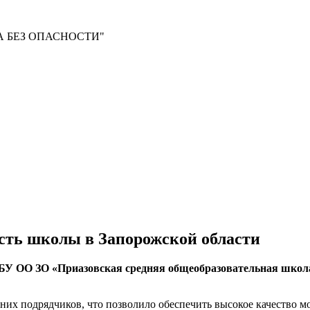
 БЕЗ ОПАСНОСТИ"
ть школы в Запорожской области
БУ ОО ЗО «Приазовская средняя общеобразовательная школа
них подрядчиков, что позволило обеспечить высокое качество м