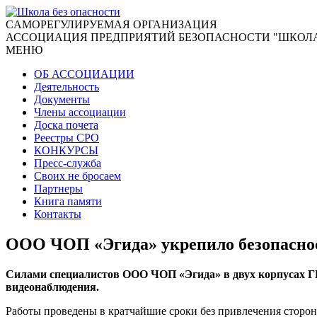
CАМОРЕГУЛИРУЕМАЯ ОРГАНИЗАЦИЯ
АССОЦИАЦИЯ ПРЕДПРИЯТИЙ БЕЗОПАСНОСТИ "ШКОЛА
МЕНЮ
ОБ АССОЦИАЦИИ
Деятельность
Документы
Члены ассоциации
Доска почета
Реестры СРО
КОНКУРСЫ
Пресс-служба
Своих не бросаем
Партнеры
Книга памяти
Контакты
ООО ЧОП «Эгида» укрепило безопаснос
Силами специалистов ООО ЧОП «Эгида» в двух корпусах Г
видеонаблюдения.
Работы проведены в кратчайшие сроки без привлечения сторон