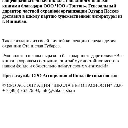
общеобразовательная школа» пополнился новыми
книгами благодаря ООО ЧОО «Тритон». Генеральный
директор частной охранной организации Эдуард Песков
доставил в школу партию художественной литературы из
г. Ишимбай.
Также издания из своей личной коллекции передал детям
охранник Станислав Губарев.
Руководство школы выразило благодарность дарителям: «Все
книги в хорошем состоянии, они займут достойное место в
нашем фонде и обязательно найдут своих читателей!»
Пресс-служба СРО Ассоциация «Школа без опасности»
© СРО АССОЦИАЦИЯ "ШКОЛА БЕЗ ОПАСНОСТИ" 2026
+ 7 (495) 767-26-93, info@shkola-sb.ru