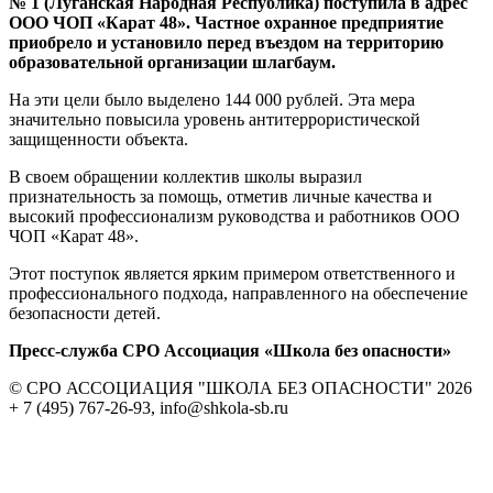
№ 1 (Луганская Народная Республика) поступила в адрес
ООО ЧОП «Карат 48». Частное охранное предприятие
приобрело и установило перед въездом на территорию
образовательной организации шлагбаум.
На эти цели было выделено 144 000 рублей. Эта мера
значительно повысила уровень антитеррористической
защищенности объекта.
В своем обращении коллектив школы выразил
признательность за помощь, отметив личные качества и
высокий профессионализм руководства и работников ООО
ЧОП «Карат 48».
Этот поступок является ярким примером ответственного и
профессионального подхода, направленного на обеспечение
безопасности детей.
Пресс-служба СРО Ассоциация «Школа без опасности»
© СРО АССОЦИАЦИЯ "ШКОЛА БЕЗ ОПАСНОСТИ" 2026
+ 7 (495) 767-26-93, info@shkola-sb.ru