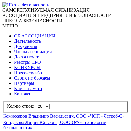
CАМОРЕГУЛИРУЕМАЯ ОРГАНИЗАЦИЯ
АССОЦИАЦИЯ ПРЕДПРИЯТИЙ БЕЗОПАСНОСТИ
"ШКОЛА БЕЗ ОПАСНОСТИ"
МЕНЮ
ОБ АССОЦИАЦИИ
Деятельность
Документы
Члены ассоциации
Доска почета
Реестры СРО
КОНКУРСЫ
Пресс-служба
Своих не бросаем
Партнеры
Книга памяти
Контакты
Кол-во строк:
Комиссаров Владимир Васильевич, ООО «ЧОП «Ястреб-С»
Кондакова Лидия Юрьевна, ООО ОФ «Технологии
безопасности»