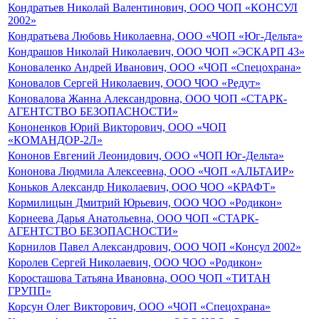
Кондратьев Николай Валентинович, ООО ЧОП «КОНСУЛ
2002»
Кондратьева Любовь Николаевна, ООО «ЧОП «Юг-Дельта»
Кондрашов Николай Николаевич, ООО ЧОП «ЭСКАРП 43»
Коноваленко Андрей Иванович, ООО «ЧОП «Спецохрана»
Коновалов Сергей Николаевич, ООО ЧОО «Редут»
Коновалова Жанна Александровна, ООО ЧОП «СТАРК-
АГЕНТСТВО БЕЗОПАСНОСТИ»
Кононенков Юрий Викторович, ООО «ЧОП
«КОМАНДОР-2Л»
Кононов Евгений Леонидович, ООО «ЧОП Юг-Дельта»
Кононова Людмила Алексеевна, ООО «ЧОП «АЛЬТАИР»
Коньков Александр Николаевич, ООО ЧОО «КРАФТ»
Кормилицын Дмитрий Юрьевич, ООО ЧОО «Родикон»
Корнеева Дарья Анатольевна, ООО ЧОП «СТАРК-
АГЕНТСТВО БЕЗОПАСНОСТИ»
Корнилов Павел Александрович, ООО ЧОП «Консул 2002»
Королев Сергей Николаевич, ООО ЧОО «Родикон»
Коросташова Татьяна Ивановна, ООО ЧОП «ТИТАН
ГРУПП»
Корсун Олег Викторович, ООО «ЧОП «Спецохрана»