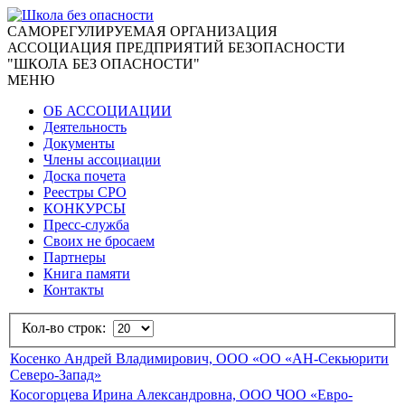
CАМОРЕГУЛИРУЕМАЯ ОРГАНИЗАЦИЯ
АССОЦИАЦИЯ ПРЕДПРИЯТИЙ БЕЗОПАСНОСТИ
"ШКОЛА БЕЗ ОПАСНОСТИ"
МЕНЮ
ОБ АССОЦИАЦИИ
Деятельность
Документы
Члены ассоциации
Доска почета
Реестры СРО
КОНКУРСЫ
Пресс-служба
Своих не бросаем
Партнеры
Книга памяти
Контакты
Кол-во строк:
Косенко Андрей Владимирович, ООО «ОО «АН-Секьюрити
Северо-Запад»
Косогорцева Ирина Александровна, ООО ЧОО «Евро-