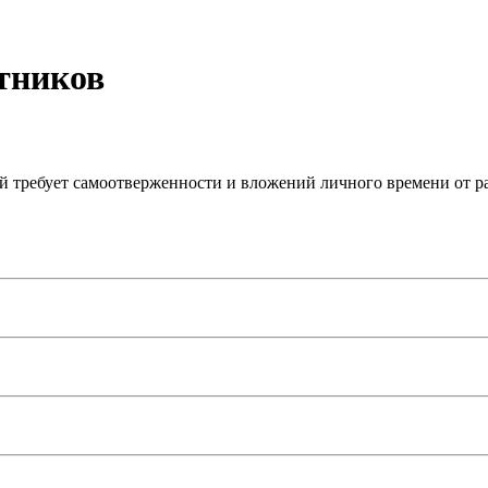
тников
 требует самоотверженности и вложений личного времени от ра