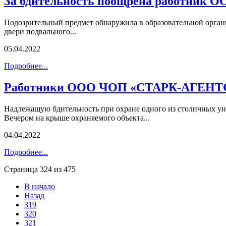
За бдительность поощрена работник 
Подозрительный предмет обнаружила в образовательной орган
двери подвального...
05.04.2022
Подробнее...
Работники ООО ЧОП «СТАРК-АГЕНТСТ
Надлежащую бдительность при охране одного из столичн
Вечером на крыше охраняемого объекта...
04.04.2022
Подробнее...
Страница 324 из 475
В начало
Назад
319
320
321