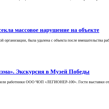
кла массовое нарушение на объекте
ой организации, была удалена с объекта после вмешательства
изма». Экскурсия в Музей Победы
сетили работники ООО ЧОП «ЛЕГИОНЕР-100». Гости выставки от