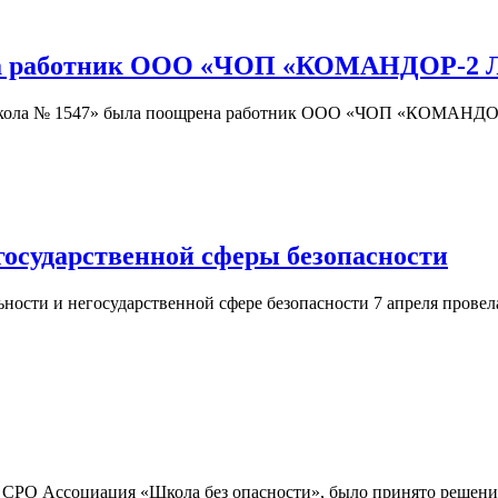
ена работник ООО «ЧОП «КОМАНДОР-2 
«Школа № 1547» была поощрена работник ООО «ЧОП «КОМАНДОР-
осударственной сферы безопасности
ости и негосударственной сфере безопасности 7 апреля провела
и СРО Ассоциация «Школа без опасности», было принято реше