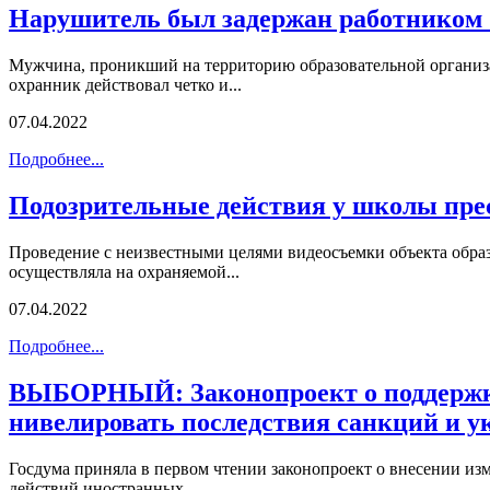
Нарушитель был задержан работнико
Мужчина, проникший на территорию образовательной органи
охранник действовал четко и...
07.04.2022
Подробнее...
Подозрительные действия у школы п
Проведение с неизвестными целями видеосъемки объекта об
осуществляла на охраняемой...
07.04.2022
Подробнее...
ВЫБОРНЫЙ: Законопроект о поддержке
нивелировать последствия санкций и у
Госдума приняла в первом чтении законопроект о внесении и
действий иностранных...