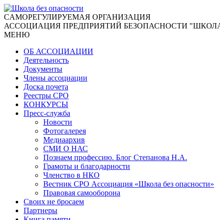
CАМОРЕГУЛИРУЕМАЯ ОРГАНИЗАЦИЯ
АССОЦИАЦИЯ ПРЕДПРИЯТИЙ БЕЗОПАСНОСТИ "ШКОЛА
МЕНЮ
ОБ АССОЦИАЦИИ
Деятельность
Документы
Члены ассоциации
Доска почета
Реестры СРО
КОНКУРСЫ
Пресс-служба
Новости
Фотогалерея
Медиаархив
СМИ О НАС
Познаем профессию. Блог Степанова Н.А.
Грамоты и благодарности
Членство в НКО
Вестник СРО Ассоциация «Школа без опасности»
Правовая самооборона
Своих не бросаем
Партнеры
Книга памяти