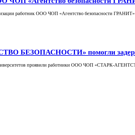
ООО ЧОП «Агентство безопасности ГРАН
изации работник ООО ЧОП «Агентство безопасности ГРАНИТ» Ел
ВО БЕЗОПАСНОСТИ» помогли задержа
ых университетов проявили работники ООО ЧОП «СТАРК-АГЕ