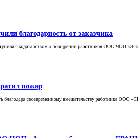
или благодарность от заказчика
упила с ходатайством о поощрении работников ООО ЧОП «Эска
ратил пожар
ть благодаря своевременному вмешательству работника ООО «СИ