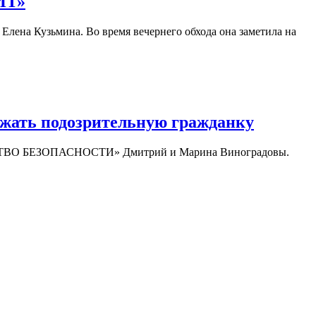
ИТ»
ена Кузьмина. Во время вечернего обхода она заметила на
ть подозрительную гражданку
НТСТВО БЕЗОПАСНОСТИ» Дмитрий и Марина Виноградовы.