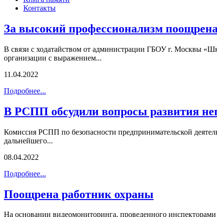
Контакты
За высокий профессионализм поощр
В связи с ходатайством от администрации ГБОУ г. Москвы 
организации с выражением...
11.04.2022
Подробнее...
В РСПП обсудили вопросы развития нег
Комиссия РСПП по безопасности предпринимательской деятельн
дальнейшего...
08.04.2022
Подробнее...
Поощрена работник охраны
На основании видеомониторинга, проведенного инспекторам