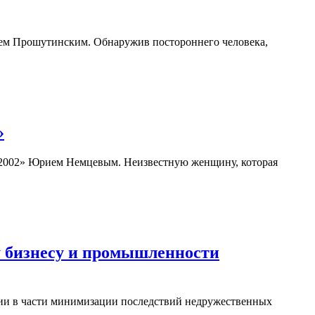
ем Прошутинским. Обнаружив постороннего человека,
»
2002» Юрием Немцевым. Неизвестную женщину, которая
 бизнесу и промышленности
ции в части минимизации последствий недружественных