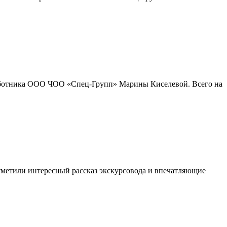
 работника ООО ЧОО «Спец-Групп» Марины Киселевой. Всего на
метили интересный рассказ экскурсовода и впечатляющие