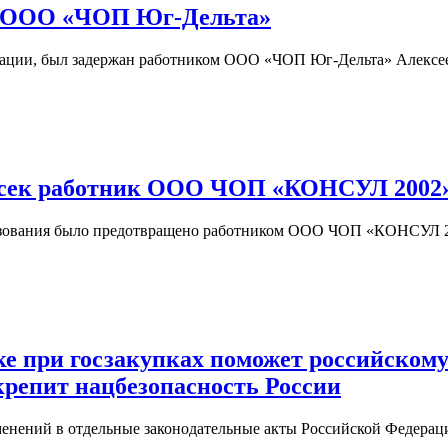
м ООО «ЧОП Юг-Дельта»
зации, был задержан работником ООО «ЧОП Юг-Дельта» Алексе
ресек работник ООО ЧОП «КОНСУЛ 2002
разования было предотвращено работником ООО ЧОП «КОНСУЛ 
 при госзакупках поможет российскому
крепит нацбезопасность России
зменений в отдельные законодательные акты Российской Федера